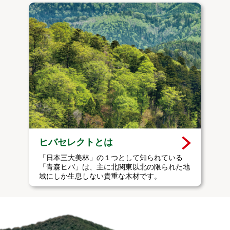
ヒバセレクトとは
「日本三大美林」の１つとして知られている
「青森ヒバ」は、主に北関東以北の限られた地
域にしか生息しない貴重な木材です。