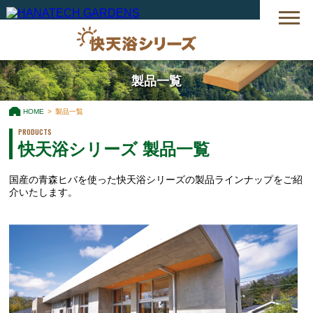
製品一覧
HOME
製品一覧
PRODUCTS
快天浴シリーズ 製品一覧
国産の青森ヒバを使った快天浴シリーズの製品ラインナップをご紹
介いたします。