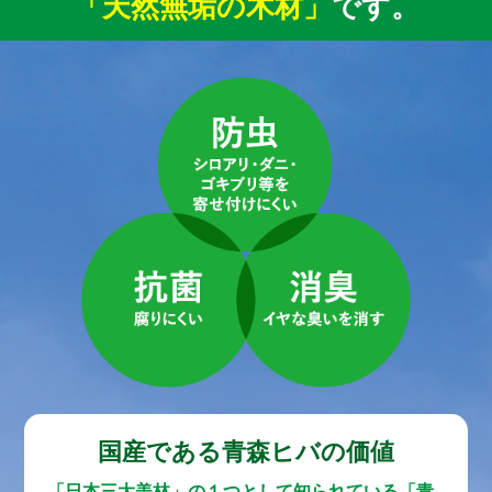
「天然無垢の木材」
です。
国産である青森ヒバの価値
「日本三大美林」の１つとして知られている「青