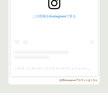
この投稿をInstagramで見る
ハナテックガーデンズ〜スマートFウォール〜ヒバセレクト〜(@hanatech_gardens)がシェアした投稿
公式Instagramアカウントはこちら