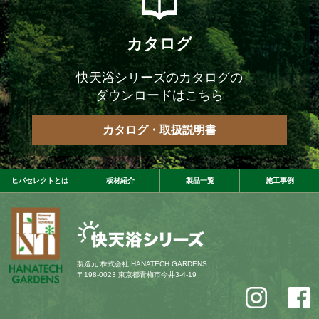
カタログ
快天浴シリーズのカタログの
ダウンロードはこちら
カタログ・取扱説明書
ヒバセレクトとは
板材紹介
製品一覧
施工事例
製造元
株式会社 HANATECH GARDENS
〒198-0023 東京都青梅市今井3-4-19