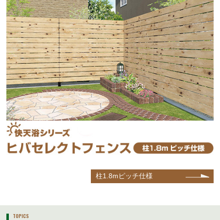
柱1.8mピッチ仕様
TOPICS